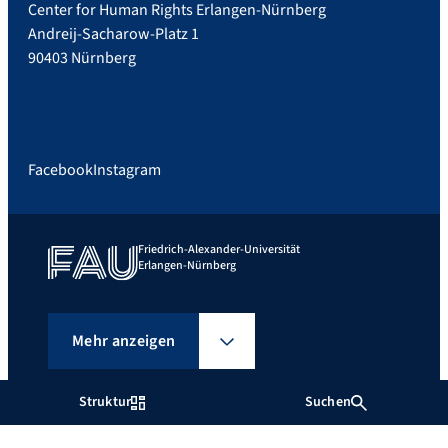
Center for Human Rights Erlangen-Nürnberg
Andreij-Sacharow-Platz 1
90403 Nürnberg
Facebook
Instagram
Friedrich-Alexander-Universität
Erlangen-Nürnberg
Mehr anzeigen
Struktur
Suchen