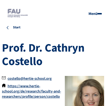
Menü
Start
Prof. Dr.
Cathryn
Costello
costello@hertie-school.org
https://www.hertie-
school.org/de/research/faculty-and-
researchers/profile/person/costello