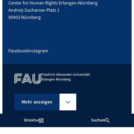
Center for Human Rights Erlangen-Nürnberg
Andreij-Sacharow-Platz 1
90403 Nürnberg
Facebook
Instagram
Friedrich-Alexander-Universität
Erlangen-Nürnberg
Mehr anzeigen
Struktur
Suchen