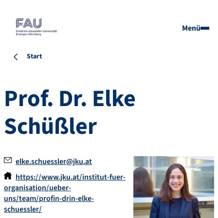
Menü
Start
Prof. Dr.
Elke
Schüßler
elke.schuessler@jku.at
https://www.jku.at/institut-fuer-
organisation/ueber-
uns/team/profin-drin-elke-
schuessler/